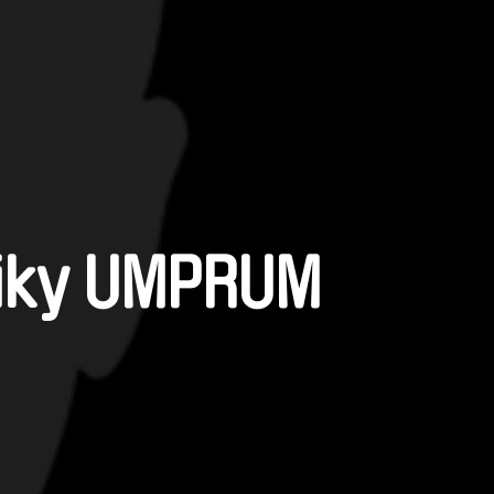
afiky UMPRUM