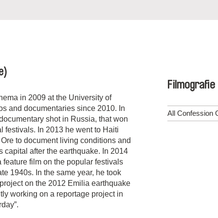
ie)
Filmografie
nema in 2009 at the University of
os and documentaries since 2010. In
All Confession
documentary shot in Russia, that won
 festivals. In 2013 he went to Haiti
4 Ore to document living conditions and
s capital after the earthquake. In 2014
 feature film on the popular festivals
ate 1940s. In the same year, he took
e” project on the 2012 Emilia earthquake
ntly working on a reportage project in
rday”.