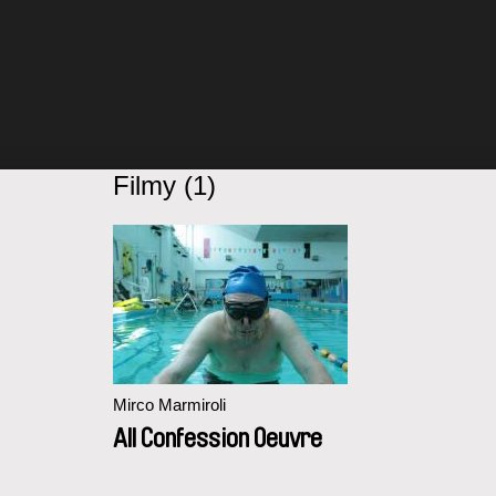
Filmy (1)
Mirco Marmiroli
All Confession Oeuvre