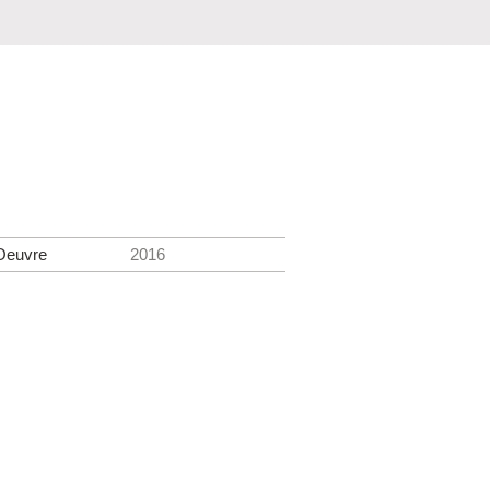
 Oeuvre
2016