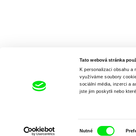
Tato webová stránka použ
K personalizaci obsahu a 
využíváme soubory cookie.
sociální média, inzerci a 
jste jim poskytli nebo kter
Výběr
Nutné
Pref
souhlasu