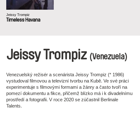
Jeissy Trompiz
Timeless Havana
Jeissy Trompiz
(Venezuela)
Venezuelský režisér a scenárista Jeissy Trompiz (* 1986)
vystudoval filmovou a televizní tvorbu na Kubě. Ve své práci
experimentuje s filmovými formami a žánry a často tvoří na
pomezí dokumentu a fikce, přičemž blízko má i k divadelnímu
prostředí a fotografii. V roce 2020 se zúčastnil Berlinale
Talents.