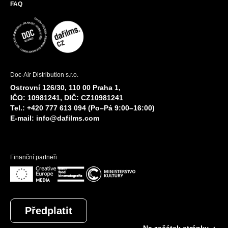
FAQ
Doc-Air Distribution s.r.o.
Ostrovní 126/30, 110 00 Praha 1,
IČO: 10981241, DIČ: CZ10981241
Tel.: +420 777 613 094 (Po–Pá 9:00–16:00)
E-mail:
info@dafilms.com
Finanční partneři
Předplatit
Na začátek stránky ▲