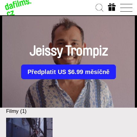
Jeissy Trompiz
Předplatit US $6.99 měsíčně
Filmy (1)