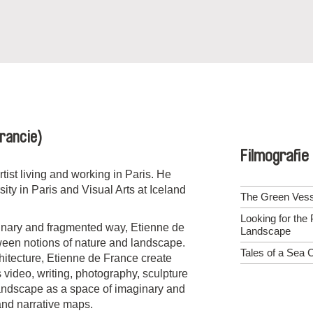
Francie)
Filmografie
tist living and working in Paris. He
ity in Paris and Visual Arts at Iceland
The Green Vess
Looking for the 
plinary and fragmented way, Etienne de
Landscape
ween notions of nature and landscape.
Tales of a Sea
hitecture, Etienne de France create
 video, writing, photography, sculpture
andscape as a space of imaginary and
and narrative maps.