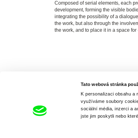
Composed of serial elements, each proj
development, forming the visible bodie
integrating the possibility of a dialog
the work, but also through the involve
the work, and to place it in a space for 
Tato webová stránka použ
K personalizaci obsahu a 
využíváme soubory cookie.
sociální média, inzerci a 
jste jim poskytli nebo kter