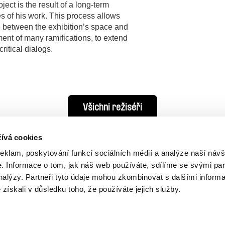
ect is the result of a long-term
s of his work. This process allows
ue between the exhibition’s space and
ment of many ramifications, to extend
critical dialogs.
Všichni režiséři
ívá cookies
reklam, poskytování funkcí sociálních médií a analýze naší návš
 Informace o tom, jak náš web používáte, sdílíme se svými par
analýzy. Partneři tyto údaje mohou zkombinovat s dalšími inform
é získali v důsledku toho, že používáte jejich služby.