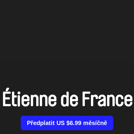
Étienne de France
Předplatit US $6.99 měsíčně