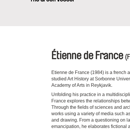
Étienne de France
(
Etienne de France (1984) is a french ar
studied Art History at Sorbonne Univers
Academy of Arts in Reykjavik.
Unfolding his practice in a multidisci
France explores the relationships bet
Through the fields of sciences and arc
works using a variety of media such as
and drawing. From a questioning on l
emancipation, he elaborates fictional 