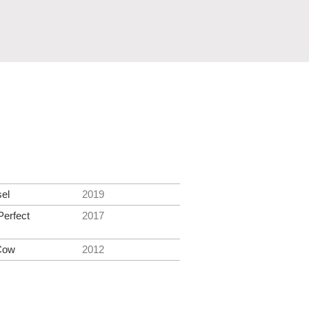
el
2019
Perfect
2017
 Cow
2012