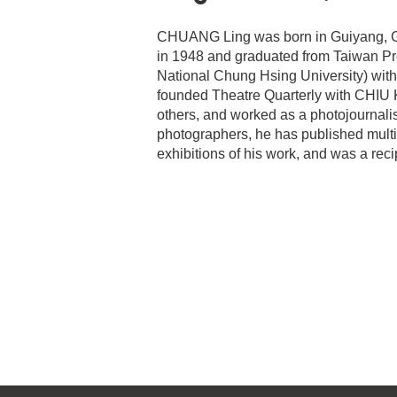
CHUANG Ling was born in Guiyang, G
in 1948 and graduated from Taiwan Pro
National Chung Hsing University) wit
founded Theatre Quarterly with CHI
others, and worked as a photojournalis
photographers, he has published multi
exhibitions of his work, and was a reci