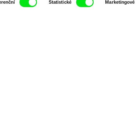
erenční
Statistické
Marketingové
filmy.
Členové Doc Alliance
lennium Docs Against
DOK Leipzig
FIDMarseille
vity