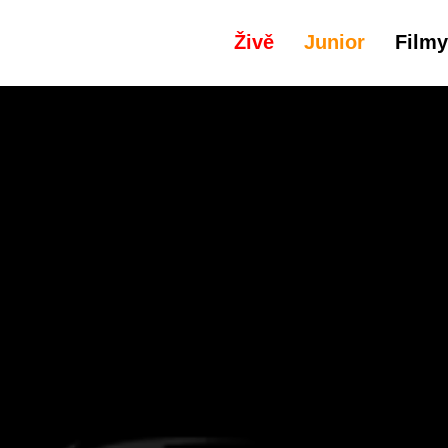
Živě
Junior
Filmy