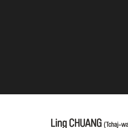
Ling CHUANG
(Tchaj-w