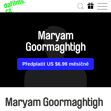
Maryam
Goormaghtigh
Předplatit US $6.99 měsíčně
Maryam Goormaghtigh