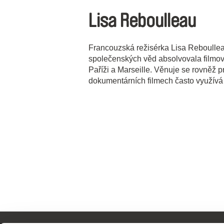
Lisa Reboulleau
Francouzská režisérka Lisa Reboullea
společenských věd absolvovala filmov
Paříži a Marseille. Věnuje se rovněž p
dokumentárních filmech často využívá 