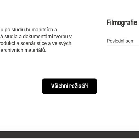
Filmografie
u po studiu humanitních a
á studia a dokumentární tvorbu v
Poslední sen
rodukci a scenáristice a ve svých
archivních materiálů.
Všichni režiséři