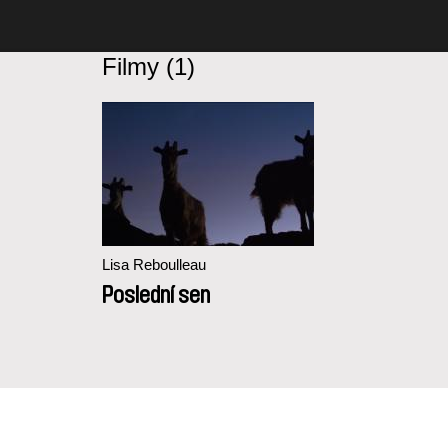
Filmy (1)
Lisa Reboulleau
Poslední sen