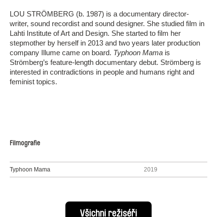
LOU STRÖMBERG (b. 1987) is a documentary director-
writer, sound recordist and sound designer. She studied film in
Lahti Institute of Art and Design. She started to film her
stepmother by herself in 2013 and two years later production
company Illume came on board.
Typhoon Mama
is
Strömberg’s feature-length documentary debut. Strömberg is
interested in contradictions in people and humans right and
feminist topics.
Filmografie
Typhoon Mama
2019
Všichni režiséři