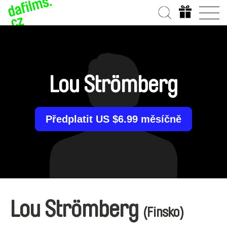
Lou Strömberg
Předplatit US $6.99 měsíčně
Lou Strömberg
(Finsko)