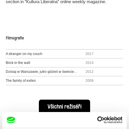
section in “Kultura Liberalna” online weekly magazine.
Filmografie
A stranger on my couch
2017
Brick in the wall
2014
Dzisiaj w Warszawie, jutro gdzieś w świecie...
2012
The family of exiles
2008
Všichni režiséři