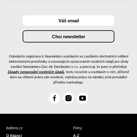
Odesláním registrace k Newsletteru souhlasím se zasíláním obchodních sdělení
elektronickými prostředky a souvisejícím zpracováním osobních údajů pro účely
zasílání Newsletteru Doc-Air Distribution s.r.o. a potvrzuji, že jsem si přečetl(a)
Zásady zpracování osobních údajů
, textu rozumím a souhlasím s ním, přičemž
beru na vědomí práva zde uvedená, zejména právo na námitky proti provádění
přímého marketingu.
F
I
Y
a
n
o
c
s
u
e
t
T
b
a
u
dafilms.cz
Filmy
o
g
b
O Alianci
A-Z