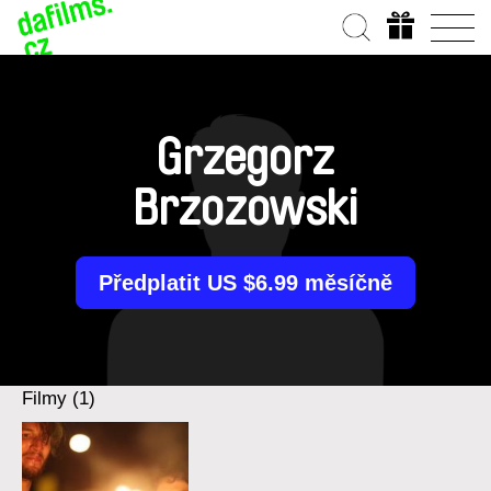
Grzegorz
Brzozowski
Předplatit US $6.99 měsíčně
Filmy (1)