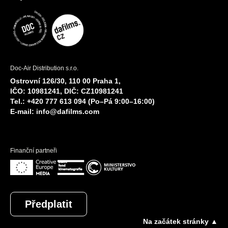
Doc-Air Distribution s.r.o.
Ostrovní 126/30, 110 00 Praha 1,
IČO: 10981241, DIČ: CZ10981241
Tel.: +420 777 613 094 (Po–Pá 9:00–16:00)
E-mail:
info@dafilms.com
Finanční partneři
Předplatit
Na začátek stránky ▲