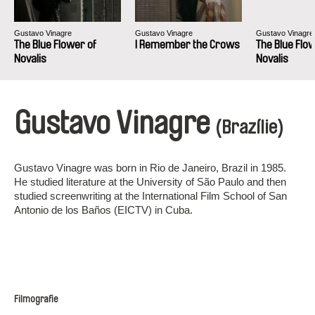
Gustavo Vinagre
Gustavo Vinagre
Gustavo Vinagre
The Blue Flower of
I Remember the Crows
The Blue Flo
Novalis
Novalis
Gustavo Vinagre
(Brazílie)
Gustavo Vinagre was born in Rio de Janeiro, Brazil in 1985.
He studied literature at the University of São Paulo and then
studied screenwriting at the International Film School of San
Antonio de los Baños (EICTV) in Cuba.
Filmografie