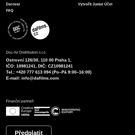
Darovat
Vytvořit Junior Účet
FAQ
Doc-Air Distribution s.r.o.
Ostrovní 126/30, 110 00 Praha 1,
IČO: 10981241, DIČ: CZ10981241
Tel.: +420 777 613 094 (Po–Pá 9:00–16:00)
E-mail:
info@dafilms.com
Finanční partneři
Předplatit