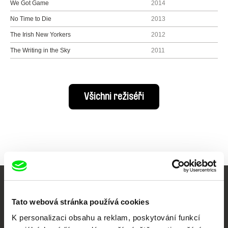
We Got Game
2014
No Time to Die
2013
The Irish New Yorkers
2012
The Writing in the Sky
2011
Všichni režiséři
Vaše online
Tato webová stránka používá cookies
dokumentární kino
K personalizaci obsahu a reklam, poskytování funkcí