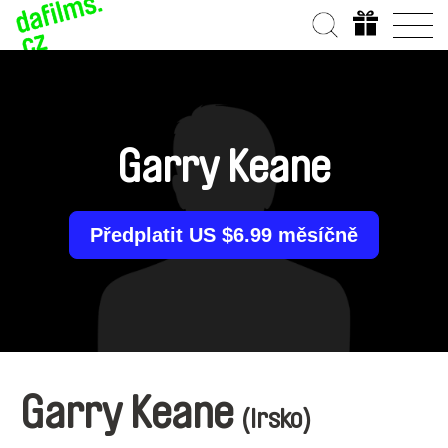
Garry Keane
Předplatit US $6.99 měsíčně
Garry Keane
(Irsko)