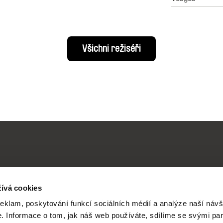
Všichni režiséři
Vaše online
ívá cookies
reklam, poskytování funkcí sociálních médií a analýze naší návš
dokumentární kin
 Informace o tom, jak náš web používáte, sdílíme se svými par