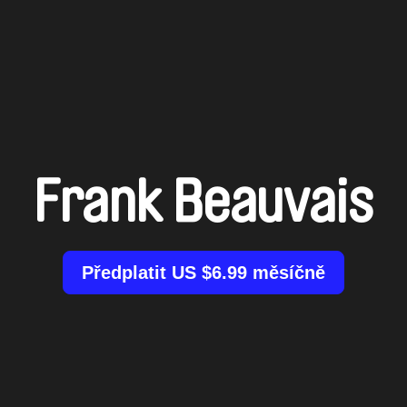
Frank Beauvais
Předplatit US $6.99 měsíčně