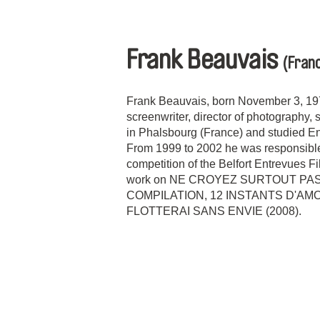
Frank Beauvais
(Franc
Frank Beauvais, born November 3, 1970,
screenwriter, director of photography
in Phalsbourg (France) and studied En
From 1999 to 2002 he was responsible 
competition of the Belfort Entrevues Fi
work on NE CROYEZ SURTOUT PAS 
COMPILATION, 12 INSTANTS D'AMO
FLOTTERAI SANS ENVIE (2008).