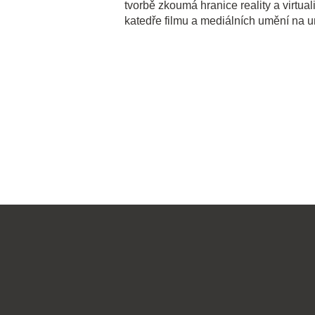
tvorbě zkoumá hranice reality a virtua
katedře filmu a mediálních umění na u