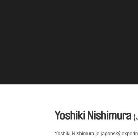
Yoshiki Nishimura
(
Yoshiki Nishimura je japonský experim