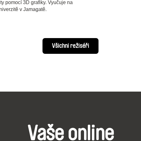
lity pomocí 3D grafiky. Vyučuje na
niverzitě v Jamagatě.
Všichni režiséři
Vaše online