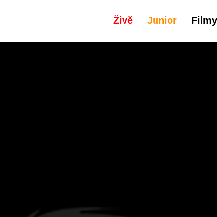
Živě
Junior
Filmy