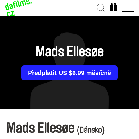
Mads Ellesøe
Předplatit US $6.99 měsíčně
Mads Ellesøe
(Dánsko)