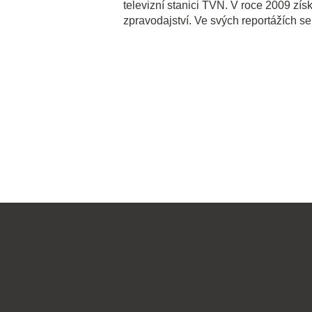
televizní stanici TVN. V roce 2009 zís
zpravodajství. Ve svých reportážích s