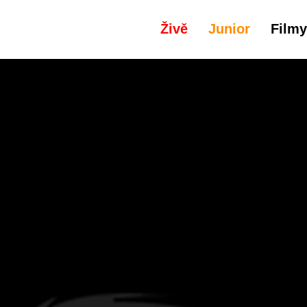
Živě
Junior
Filmy