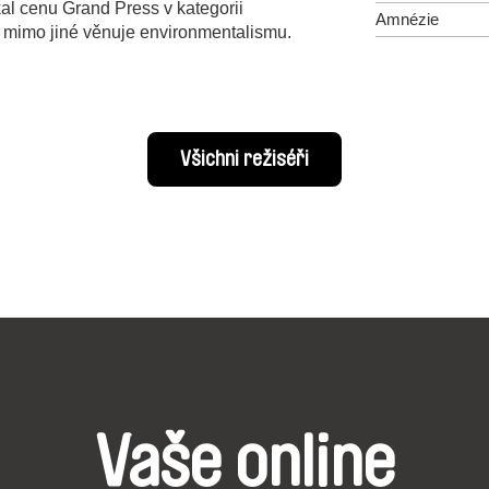
kal cenu Grand Press v kategorii
Amnézie
e mimo jiné věnuje environmentalismu.
Všichni režiséři
Vaše online