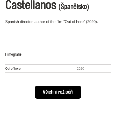
Castellanos
(Španělsko)
Spanish director, author of the film "Out of here" (2020).
Filmografie
Out of here
2020
Všichni režiséři