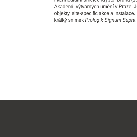
Akademii výtvarných umění v Praze. Je
objekty, site-specific akce a instalac
krátký snímek
Prolog k Signum Supra