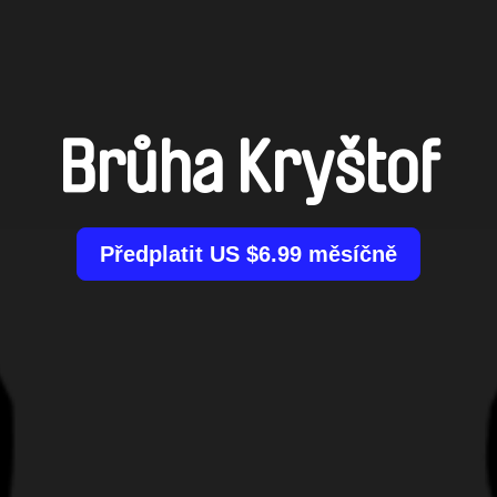
Brůha Kryštof
Předplatit US $6.99 měsíčně