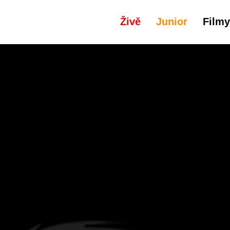
Živě
Junior
Filmy