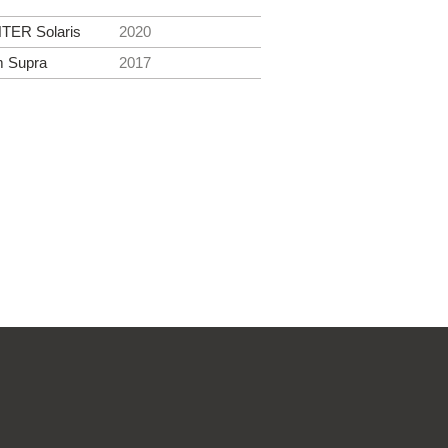
TER Solaris
2020
m Supra
2017