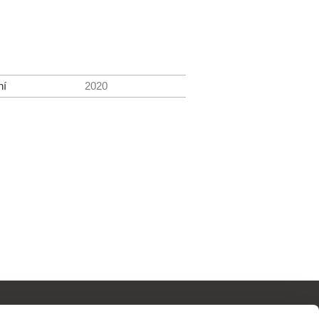
ní
2020