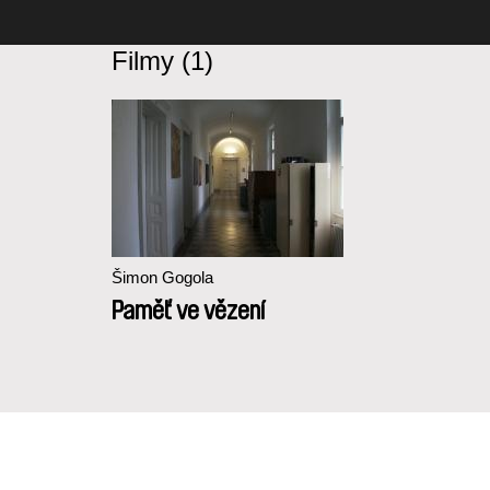
Filmy (1)
Šimon Gogola
Paměť ve vězení