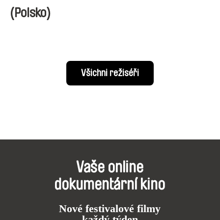
(Polsko)
Všichni režiséři
Vaše online
dokumentární kino
Nové festivalové filmy
každý týden