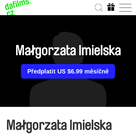
Małgorzata Imielska
Předplatit US $6.99 měsíčně
Małgorzata Imielska