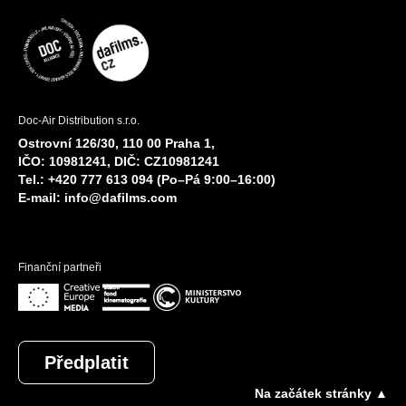
Doc-Air Distribution s.r.o.
Ostrovní 126/30, 110 00 Praha 1,
IČO: 10981241, DIČ: CZ10981241
Tel.: +420 777 613 094 (Po–Pá 9:00–16:00)
E-mail:
info@dafilms.com
Finanční partneři
Předplatit
Na začátek stránky ▲