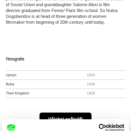
of Soviet Union and granddaughter Salome Alexi is film
director graduated from Femis/ Paris film school. So Nutsa
Gogoberidze is at head of three generation of women
filmmaker from beginning of 20th century until today.
Filmografie
Ujmuri
1934
Buba
1930
Their Kingdom
1928
Všichni režiséři