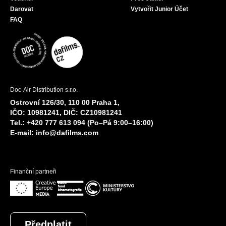
Darovat
Vytvořit Junior Účet
FAQ
Doc-Air Distribution s.r.o.
Ostrovní 126/30, 110 00 Praha 1,
IČO: 10981241, DIČ: CZ10981241
Tel.: +420 777 613 094 (Po–Pá 9:00–16:00)
E-mail:
info@dafilms.com
Finanční partneři
Předplatit