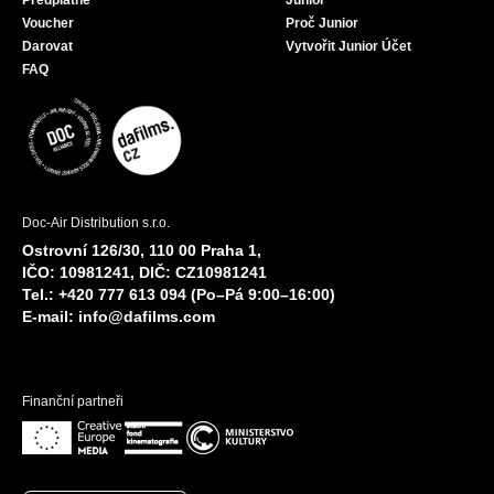
Předplatné
Junior
Voucher
Proč Junior
Darovat
Vytvořit Junior Účet
FAQ
Doc-Air Distribution s.r.o.
Ostrovní 126/30, 110 00 Praha 1,
IČO: 10981241, DIČ: CZ10981241
Tel.: +420 777 613 094 (Po–Pá 9:00–16:00)
E-mail:
info@dafilms.com
Finanční partneři