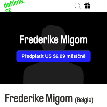
Frederike Migom
Předplatit US $6.99 měsíčně
Frederike Migom
(Belgie)