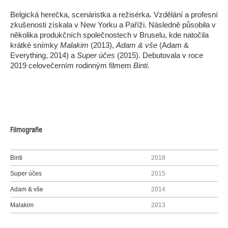
Belgická herečka, scenáristka a režisérka. Vzdělání a profesní
zkušenosti získala v New Yorku a Paříži. Následně působila v
několika produkčních společnostech v Bruselu, kde natočila
krátké snímky
Malakim
(2013),
Adam & vše
(Adam &
Everything, 2014) a
Super účes
(2015). Debutovala v roce
2019 celovečerním rodinným filmem
Binti
.
Filmografie
Binti
2018
Super účes
2015
Adam & vše
2014
Malakim
2013