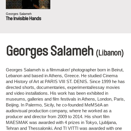
Georges Salameh
The Invisible Hands
Georges Salameh
(Libanon)
Georges Salameh is a filmmaker/ photographer born in Beirut,
Lebanon and based in Athens, Greece. He studied Cinema
and History of Art at PARIS VIII ST. DENIS. Since 1999 he has
directed shorts, documentaries, experimental/essay movies
and video installations. His work has been exhibited in
museums, galleries and film festivals in Athens, London, Paris,
Beijing. In Palermo, Sicily, he co-founded MeMSéA an
audiovisual production company, where he worked as a
producer and director from 2009 to 2014. His short film
MAESMAK was awarded with 4 prizes in Tokyo, Ljubljana,
Tehran and Thessaloniki. And TI VITTI was awarded with one