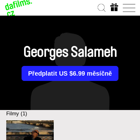
Georges Salameh
Předplatit US $6.99 měsíčně
Filmy (1)