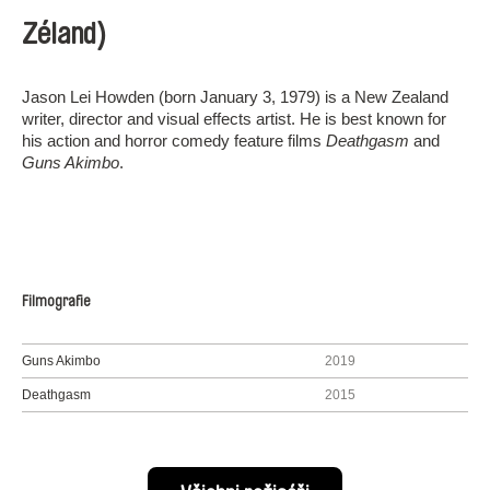
Zéland)
Jason Lei Howden (born January 3, 1979) is a New Zealand
writer, director and visual effects artist. He is best known for
his action and horror comedy feature films
Deathgasm
and
Guns Akimbo
.
Filmografie
Guns Akimbo
2019
Deathgasm
2015