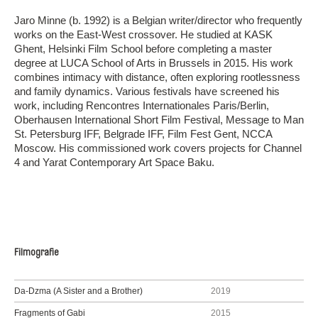
Jaro Minne (b. 1992) is a Belgian writer/director who frequently
works on the East-West crossover. He studied at KASK
Ghent, Helsinki Film School before completing a master
degree at LUCA School of Arts in Brussels in 2015. His work
combines intimacy with distance, often exploring rootlessness
and family dynamics. Various festivals have screened his
work, including Rencontres Internationales Paris/Berlin,
Oberhausen International Short Film Festival, Message to Man
St. Petersburg IFF, Belgrade IFF, Film Fest Gent, NCCA
Moscow. His commissioned work covers projects for Channel
4 and Yarat Contemporary Art Space Baku.
Filmografie
Da-Dzma (A Sister and a Brother)
2019
Fragments of Gabi
2015