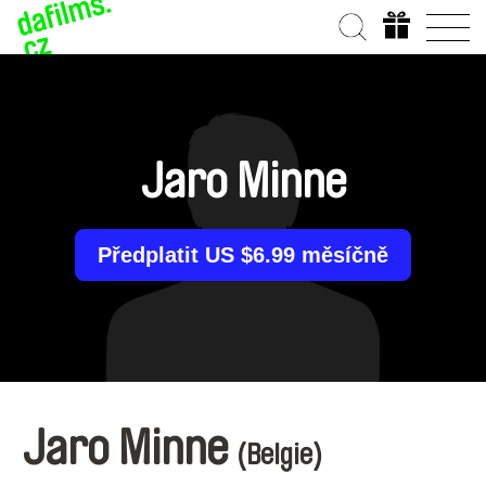
Jaro Minne
Předplatit US $6.99 měsíčně
Jaro Minne
(Belgie)