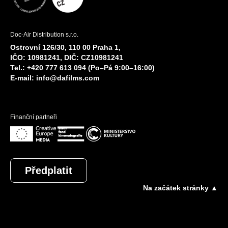
Doc-Air Distribution s.r.o.
Ostrovní 126/30, 110 00 Praha 1,
IČO: 10981241, DIČ: CZ10981241
Tel.: +420 777 613 094 (Po–Pá 9:00–16:00)
E-mail:
info@dafilms.com
Finanční partneři
Předplatit
Na začátek stránky ▲