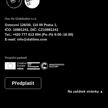
Doc-Air Distribution s.r.o.
Ostrovní 126/30, 110 00 Praha 1,
IČO: 10981241, DIČ: CZ10981241
Tel.: +420 777 613 094 (Po–Pá 9:00–16:00)
E-mail:
info@dafilms.com
Finanční partneři
Předplatit
Na začátek stránky ▲