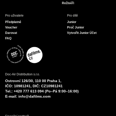
Režiséři
Pro uživatele
Pro dítě
Předplatné
Junior
Voucher
Proč Junior
Darovat
Vytvořit Junior Účet
FAQ
Doc-Air Distribution s.r.o.
Ostrovní 126/30, 110 00 Praha 1,
IČO: 10981241, DIČ: CZ10981241
Tel.: +420 777 613 094 (Po–Pá 9:00–16:00)
E-mail:
info@dafilms.com