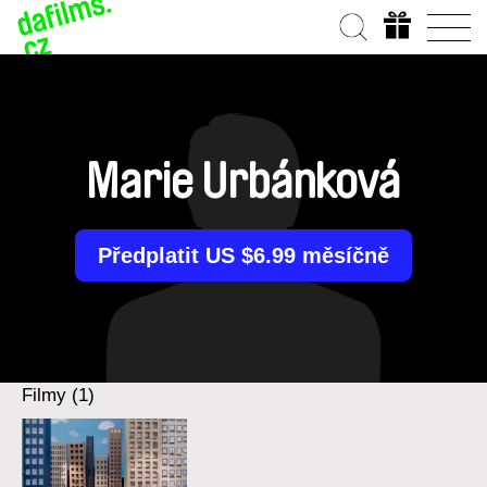
Marie Urbánková
Předplatit US $6.99 měsíčně
Filmy (1)