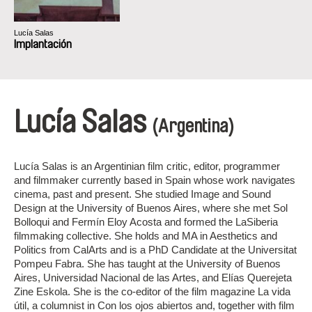
Lucía Salas
Implantación
Lucía Salas
(Argentina)
Lucía Salas is an Argentinian film critic, editor, programmer
and filmmaker currently based in Spain whose work navigates
cinema, past and present. She studied Image and Sound
Design at the University of Buenos Aires, where she met Sol
Bolloqui and Fermín Eloy Acosta and formed the LaSiberia
filmmaking collective. She holds and MA in Aesthetics and
Politics from CalArts and is a PhD Candidate at the Universitat
Pompeu Fabra. She has taught at the University of Buenos
Aires, Universidad Nacional de las Artes, and Elías Querejeta
Zine Eskola. She is the co-editor of the film magazine La vida
útil, a columnist in Con los ojos abiertos and, together with film