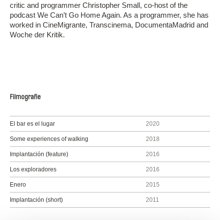
critic and programmer Christopher Small, co-host of the
podcast We Can’t Go Home Again. As a programmer, she has
worked in CineMigrante, Transcinema, DocumentaMadrid and
Woche der Kritik.
Filmografie
El bar es el lugar
2020
Some experiences of walking
2018
Implantación (feature)
2016
Los exploradores
2016
Enero
2015
Implantación (short)
2011