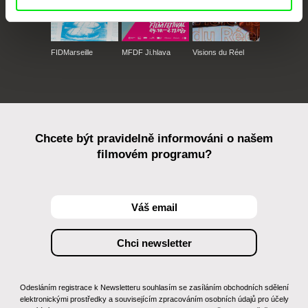
FIDMarseille
MFDF Ji.hlava
Visions du Réel
Chcete být pravidelně informováni o našem
filmovém programu?
Odesláním registrace k Newsletteru souhlasím se zasíláním obchodních sdělení
elektronickými prostředky a souvisejícím zpracováním osobních údajů pro účely