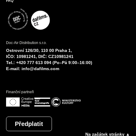
FAQ
Doc-Air Distribution s.r.o.
Ostrovní 126/30, 110 00 Praha 1,
IČO: 10981241, DIČ: CZ10981241
Tel.: +420 777 613 094 (Po–Pá 9:00–16:00)
E-mail:
info@dafilms.com
Finanční partneři
Předplatit
Na začátek stránky ▲