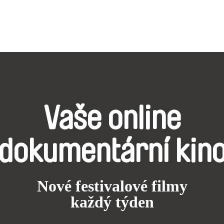
Vaše online
dokumentární kin
Nové festivalové filmy
každý týden