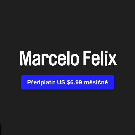
Marcelo Felix
Předplatit US $6.99 měsíčně