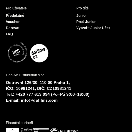
Pro uživatele
Pro dítě
Předplatné
Junior
Voucher
Proč Junior
Darovat
Vytvořit Junior Účet
FAQ
Doc-Air Distribution s.r.o.
Ostrovní 126/30, 110 00 Praha 1,
IČO: 10981241, DIČ: CZ10981241
Tel.: +420 777 613 094 (Po–Pá 9:00–16:00)
E-mail:
info@dafilms.com
Finanční partneři