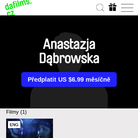
Anastazja
Dąbrowska
Předplatit US $6.99 měsíčně
Filmy (1)