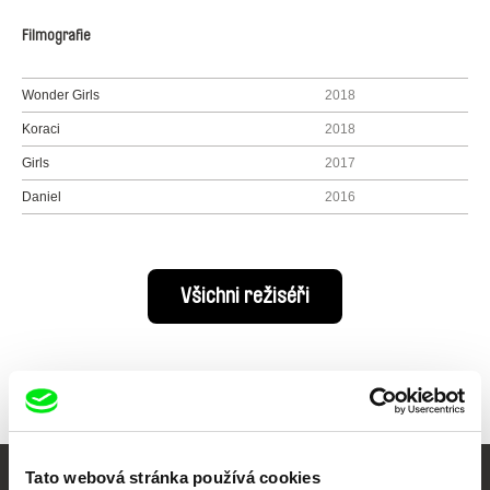
Filmografie
Wonder Girls
2018
Koraci
2018
Girls
2017
Daniel
2016
Všichni režiséři
Tato webová stránka používá cookies