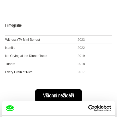
Filmografie
Witness (TV Mini Series)
2023
Nanitic
2022
No Crying at the Dinner Table
2019
Tundra
2018
Every Grain of Rice
2017
Všichni režiséři