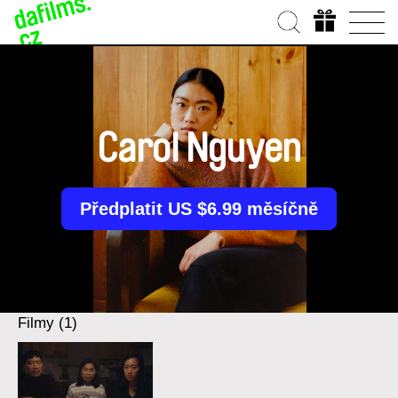
Carol Nguyen
Předplatit US $6.99 měsíčně
Filmy (1)