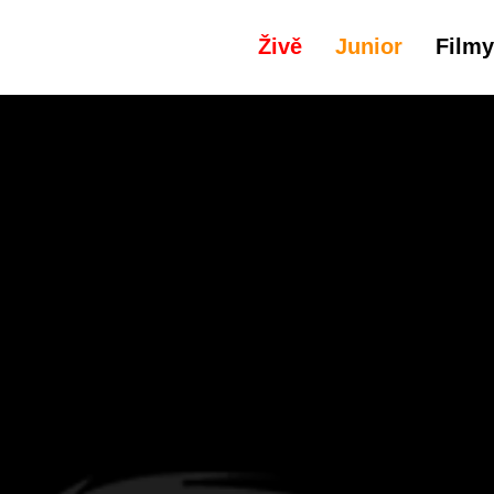
Živě
Junior
Filmy