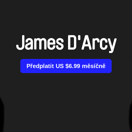
James D'Arcy
Předplatit US $6.99 měsíčně