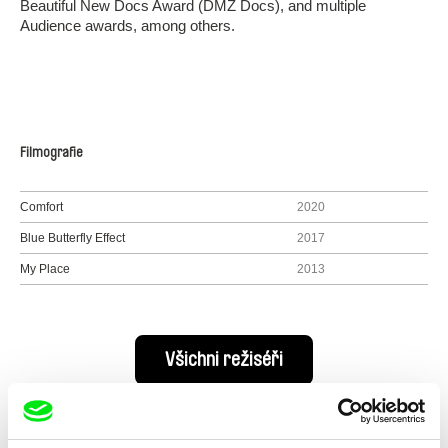
Beautiful New Docs Award (DMZ Docs), and multiple
Audience awards, among others.
Filmografie
Comfort
2020
Blue Butterfly Effect
2017
My Place
2013
Všichni režiséři