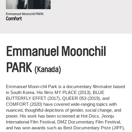
Emmanuel Moonchil PARK
Comfort
Emmanuel Moonchil
PARK
(Kanada)
Emmanuel Moon-chil Park is a documentary filmmaker based
in South Korea. His films MY PLACE (2013), BLUE
BUTTERFLY EFFET (2017), QUEER 053 (2019), and
COMFORT (2020) have covered wide-ranging topics with
nuanced, thoughtful depictions of gender, social change, and
power. His work has been screened at Hot Docs, Jeonju
International Film Festival, DMZ Documentary Film Festival,
and has won awards such as Best Documentary Prize (JIFF),