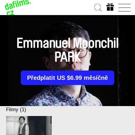
Emmanuel Moonchil
PARK
Předplatit US $6.99 měsíčně
Filmy (1)