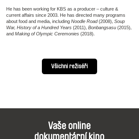
He has been working for KBS as a producer – culture &
current affairs since 2003. He has directed many programs
about food and media, including
Noodle Road
(2008),
Soup
War, History of a Hundred Years
(2011),
Bonbangsasu
(2015),
and
Making of Olympic Ceremonies
(2018).
Všichni režiséři
Vaše online
dokumentární kino