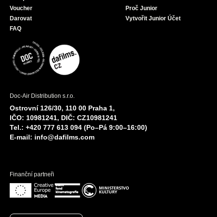
Voucher
Proč Junior
Darovat
Vytvořit Junior Účet
FAQ
Doc-Air Distribution s.r.o.
Ostrovní 126/30, 110 00 Praha 1,
IČO: 10981241, DIČ: CZ10981241
Tel.: +420 777 613 094 (Po–Pá 9:00–16:00)
E-mail:
info@dafilms.com
Finanční partneři