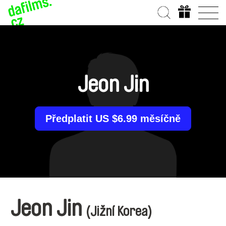
Jeon Jin
Předplatit US $6.99 měsíčně
Jeon Jin
(Jižní Korea)