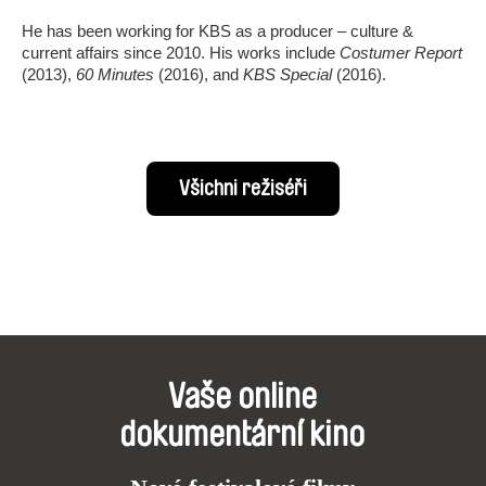
He has been working for KBS as a producer – culture &
current affairs since 2010. His works include
Costumer Report
(2013),
60 Minutes
(2016), and
KBS Special
(2016).
Všichni režiséři
Vaše online
dokumentární kino