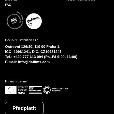
FAQ
Doc-Air Distribution s.r.o.
Ostrovní 126/30, 110 00 Praha 1,
IČO: 10981241, DIČ: CZ10981241
Tel.: +420 777 613 094 (Po–Pá 9:00–16:00)
E-mail:
info@dafilms.com
Finanční partneři
Předplatit