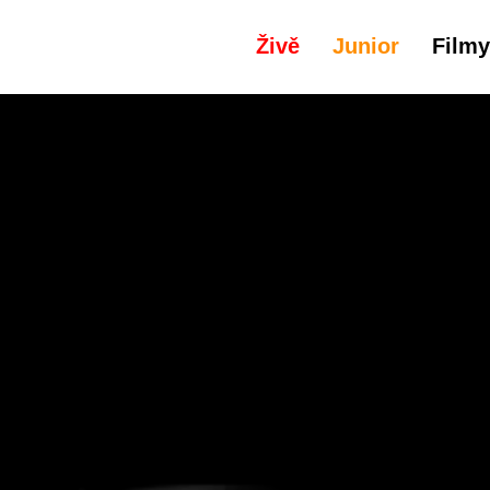
Živě
Junior
Filmy