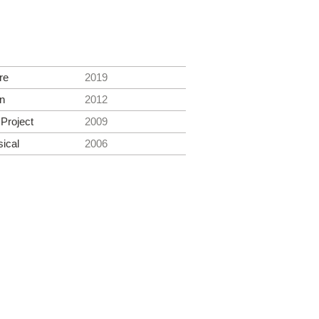
re
2019
n
2012
Project
2009
ical
2006