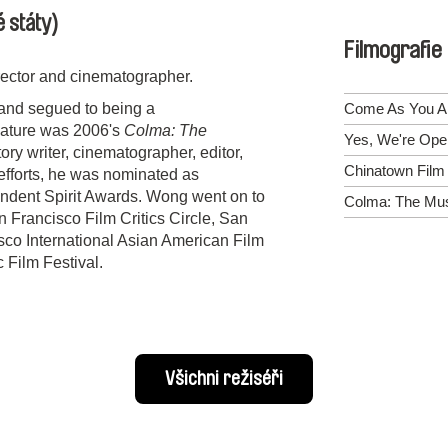
 státy)
Filmografie
ector and cinematographer.
 and segued to being a
Come As You A
eature was 2006's
Colma: The
Yes, We're Ope
ory writer, cinematographer, editor,
Chinatown Film 
efforts, he was nominated as
endent Spirit Awards. Wong went on to
Colma: The Mus
n Francisco Film Critics Circle, San
sco International Asian American Film
 Film Festival.
Všichni režiséři