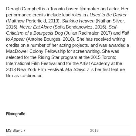
Deragh Campbell is a Toronto-based filmmaker and actor. Her
performance credits include lead roles in
I Used to Be Darker
(Matthew Porterfield, 2013),
Stinking Heaven
(Nathan Silver,
2016),
Never Eat Alone
(Sofia Bohdanowicz, 2016),
Self-
Criticism of a Bourgeois Dog
(Julian Radlmaier, 2017) and
Fail
to Appear
(Antoine Bourges, 2018). She has received writing
credits on a number of her acting projects, and was awarded a
MacDowell Colony Fellowship for screenwriting. She was
selected for the Rising Star program at the 2015 Toronto
International Film Festival and for the Artist Academy at the
2018 New York Film Festival.
MS Slavic 7
is her first feature
film as co-director.
Filmografie
MS Slavic 7
2019