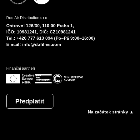
Doc-Air Distribution s.r.o.
Ostrovní 126/30, 110 00 Praha 1,
IČO: 10981241, DIČ: CZ10981241
Tel.: +420 777 613 094 (Po–Pá 9:00–16:00)
E-mail:
info@dafilms.com
Finanční partneři
Předplatit
Na začátek stránky ▲