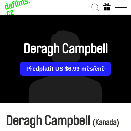
Deragh Campbell
Předplatit US $6.99 měsíčně
Deragh Campbell
(Kanada)