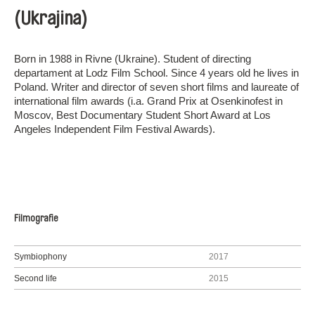
(Ukrajina)
Born in 1988 in Rivne (Ukraine). Student of directing
departament at Lodz Film School. Since 4 years old he lives in
Poland. Writer and director of seven short films and laureate of
international film awards (i.a. Grand Prix at Osenkinofest in
Moscov, Best Documentary Student Short Award at Los
Angeles Independent Film Festival Awards).
Filmografie
Symbiophony
2017
Second life
2015