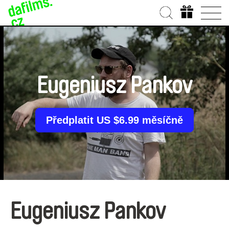
Eugeniusz Pankov
Předplatit US $6.99 měsíčně
Eugeniusz Pankov