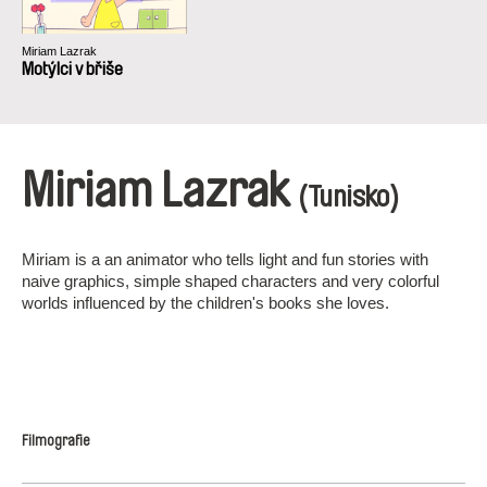
Miriam Lazrak
Motýlci v břiše
Miriam Lazrak
(Tunisko)
Miriam is a an animator who tells light and fun stories with
naive graphics, simple shaped characters and very colorful
worlds influenced by the children's books she loves.
Filmografie