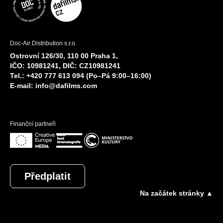
Doc-Air Distribution s.r.o.
Ostrovní 126/30, 110 00 Praha 1,
IČO: 10981241, DIČ: CZ10981241
Tel.: +420 777 613 094 (Po–Pá 9:00–16:00)
E-mail:
info@dafilms.com
Finanční partneři
Předplatit
Na začátek stránky ▲