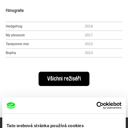
Filmografie
Hedgehog
2018
My pleasure
2017
Tamponne moi
2015
Bopha
2013
Všichni režiséři
Tato webová stránka používá cookies