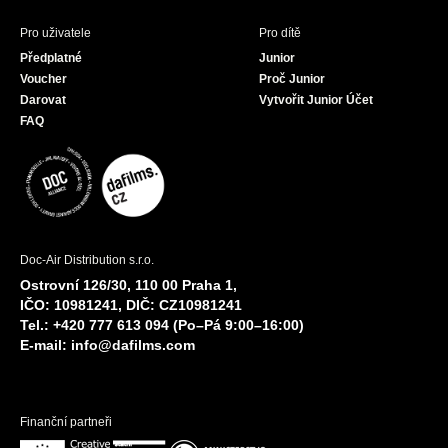
Pro uživatele
Pro dítě
Předplatné
Junior
Voucher
Proč Junior
Darovat
Vytvořit Junior Účet
FAQ
Doc-Air Distribution s.r.o.
Ostrovní 126/30, 110 00 Praha 1,
IČO: 10981241, DIČ: CZ10981241
Tel.: +420 777 613 094 (Po–Pá 9:00–16:00)
E-mail:
info@dafilms.com
Finanční partneři