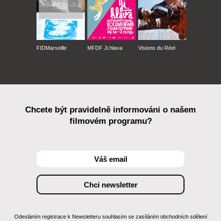
FIDMarseille
MFDF Ji.hlava
Visions du Réel
Chcete být pravidelně informováni o našem
filmovém programu?
Odesláním registrace k Newsletteru souhlasím se zasíláním obchodních sdělení