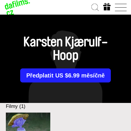
Karsten Kjærulf-
Hoop
Předplatit US $6.99 měsíčně
Filmy (1)