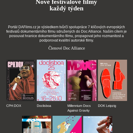
Nové festivalové filmy
každý týden
Portál DAFilms.cz je výsledkem tvůrčí spolupráce 7 klíčových evropských
festivalů dokumentárního filmu sdružených do Doc Alliance. Naším cílem je
posouvat hranice dokumentárního filmu, propagovat jeho rozmanitost a
podporovat kvalitní autorské filmy.
Členové Doc Alliance
CPH:DOX
Doclisboa
Millennium Docs
DOK Leipzig
Against Gravity