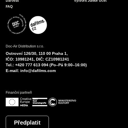
Darovat
Vytvořit Junior Účet
FAQ
Doc-Air Distribution s.r.o.
Ostrovní 126/30, 110 00 Praha 1,
IČO: 10981241, DIČ: CZ10981241
Tel.: +420 777 613 094 (Po–Pá 9:00–16:00)
E-mail:
info@dafilms.com
Finanční partneři
Předplatit