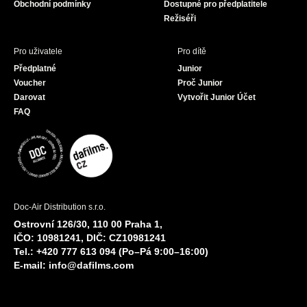
Obchodní podmínky
Dostupné pro předplatitele
Režiséři
Pro uživatele
Pro dítě
Předplatné
Junior
Voucher
Proč Junior
Darovat
Vytvořit Junior Účet
FAQ
Doc-Air Distribution s.r.o.
Ostrovní 126/30, 110 00 Praha 1,
IČO: 10981241, DIČ: CZ10981241
Tel.: +420 777 613 094 (Po–Pá 9:00–16:00)
E-mail:
info@dafilms.com