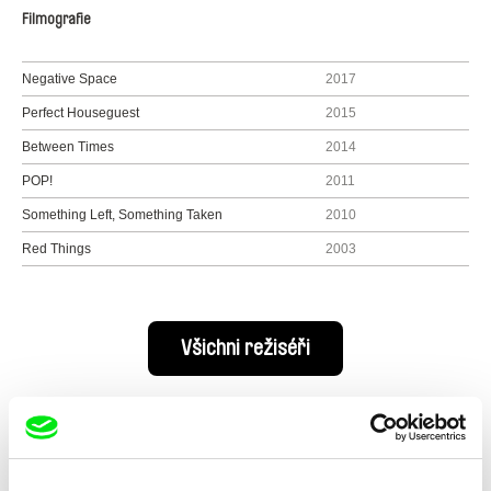
Filmografie
Negative Space
2017
Perfect Houseguest
2015
Between Times
2014
POP!
2011
Something Left, Something Taken
2010
Red Things
2003
Všichni režiséři