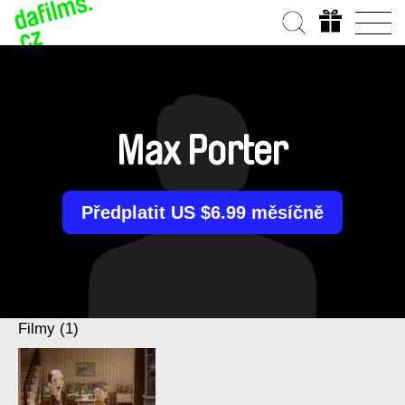
Max Porter
Předplatit US $6.99 měsíčně
Filmy (1)