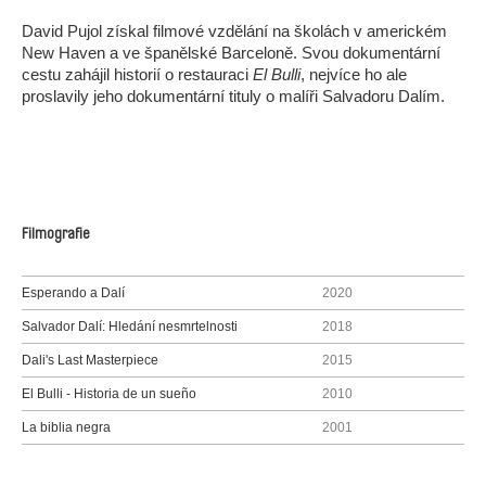
David Pujol získal filmové vzdělání na školách v americkém
New Haven a ve španělské Barceloně. Svou dokumentární
cestu zahájil historií o restauraci
El Bulli
, nejvíce ho ale
proslavily jeho dokumentární tituly o malíři Salvadoru Dalím.
Filmografie
Esperando a Dalí
2020
Salvador Dalí: Hledání nesmrtelnosti
2018
Dali's Last Masterpiece
2015
El Bulli - Historia de un sueño
2010
La biblia negra
2001