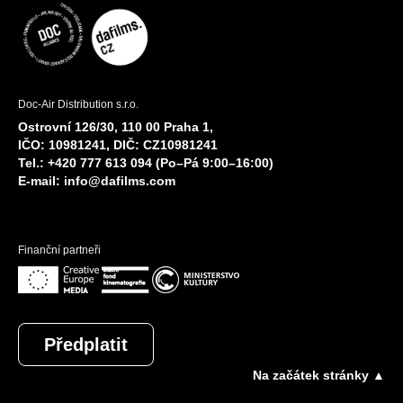
Doc-Air Distribution s.r.o.
Ostrovní 126/30, 110 00 Praha 1,
IČO: 10981241, DIČ: CZ10981241
Tel.: +420 777 613 094 (Po–Pá 9:00–16:00)
E-mail:
info@dafilms.com
Finanční partneři
Předplatit
Na začátek stránky ▲