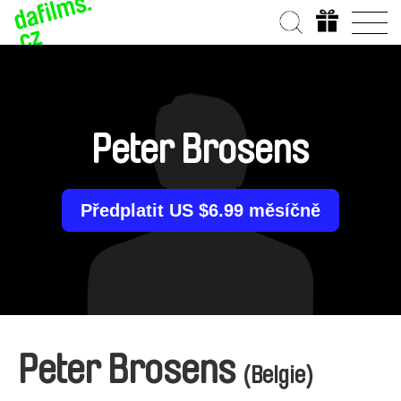
Peter Brosens
Předplatit US $6.99 měsíčně
Peter Brosens
(Belgie)