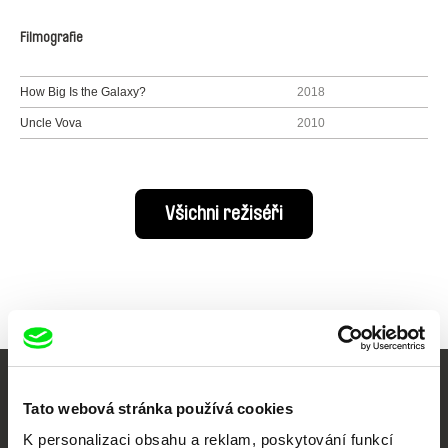
Filmografie
How Big Is the Galaxy?
2018
Uncle Vova
2010
Všichni režiséři
Vaše online
Tato webová stránka používá cookies
dokumentární kino
K personalizaci obsahu a reklam, poskytování funkcí