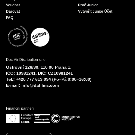
Voucher
Proč Junior
Darovat
Vytvořit Junior Účet
FAQ
Doc-Air Distribution s.r.o.
Ostrovní 126/30, 110 00 Praha 1,
IČO: 10981241, DIČ: CZ10981241
Tel.: +420 777 613 094 (Po–Pá 9:00–16:00)
E-mail:
info@dafilms.com
Finanční partneři