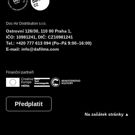
Doc-Air Distribution s.r.o.
Ostrovní 126/30, 110 00 Praha 1,
IČO: 10981241, DIČ: CZ10981241
Tel.: +420 777 613 094 (Po–Pá 9:00–16:00)
E-mail:
info@dafilms.com
Finanční partneři
Předplatit
Na začátek stránky ▲