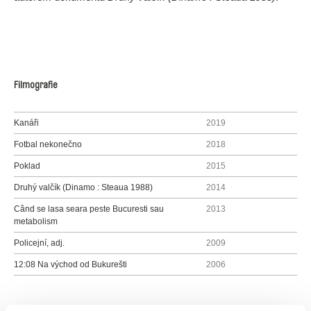
Filmografie
Kanáři
2019
Fotbal nekonečno
2018
Poklad
2015
Druhý valčík (Dinamo : Steaua 1988)
2014
Când se lasa seara peste Bucuresti sau
2013
metabolism
Policejní, adj.
2009
12:08 Na východ od Bukurešti
2006