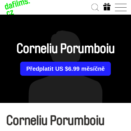
Corneliu Porumboiu
Předplatit US $6.99 měsíčně
Corneliu Porumboiu