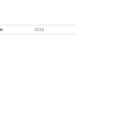
le
2018